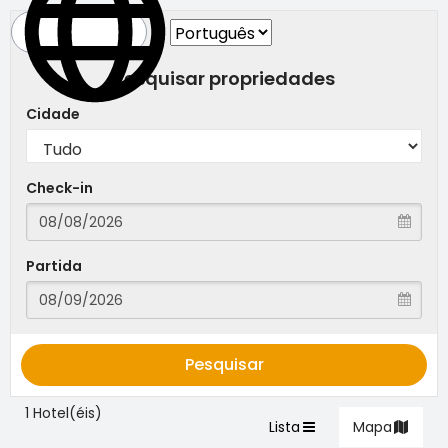
Pesquisar propriedades
Cidade
Check-in
Partida
Pesquisar
1 Hotel(éis)
Lista
Mapa